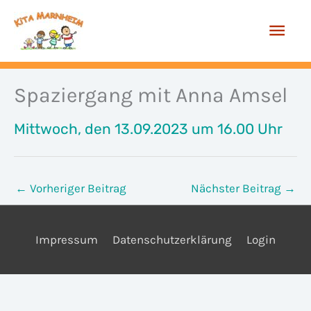
Zum
Hau
Inhalt
springen
Spaziergang mit Anna Amsel
Mittwoch, den 13.09.2023 um 16.00 Uhr
←
Vorheriger Beitrag
Nächster Beitrag
→
Impressum
Datenschutzerklärung
Login