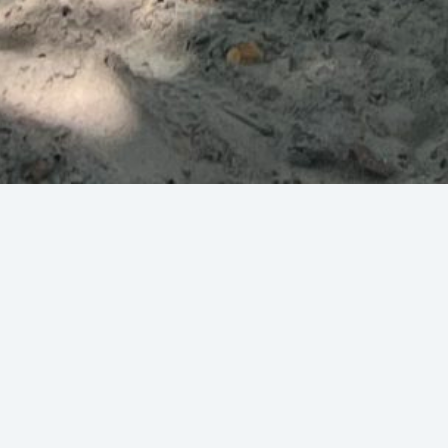
Elternaussch
uss
In