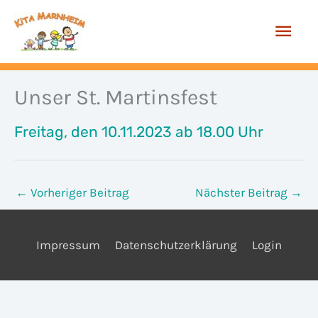
Zum
Hau
Inhalt
springen
Unser St. Martinsfest
Freitag, den 10.11.2023 ab 18.00 Uhr
←
Vorheriger Beitrag
Nächster Beitrag
→
Impressum
Datenschutzerklärung
Login