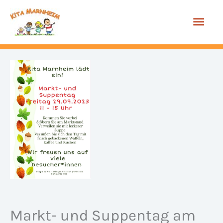
Zum
Hau
Inhalt
springen
Markt- und Suppentag am