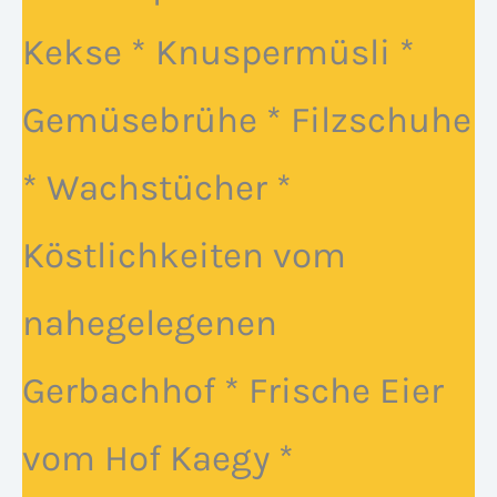
Kekse * Knuspermüsli *
Gemüsebrühe * Filzschuhe
* Wachstücher *
Köstlichkeiten vom
nahegelegenen
Gerbachhof * Frische Eier
vom Hof Kaegy *