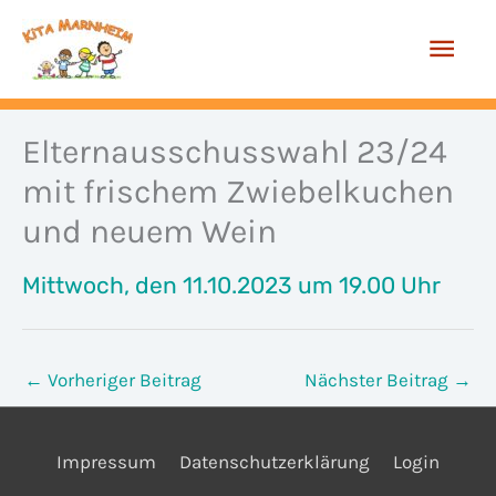
Zum
Hau
Inhalt
springen
Elternausschusswahl 23/24
mit frischem Zwiebelkuchen
und neuem Wein
Mittwoch, den 11.10.2023 um 19.00 Uhr
←
Vorheriger Beitrag
Nächster Beitrag
→
Impressum
Datenschutzerklärung
Login