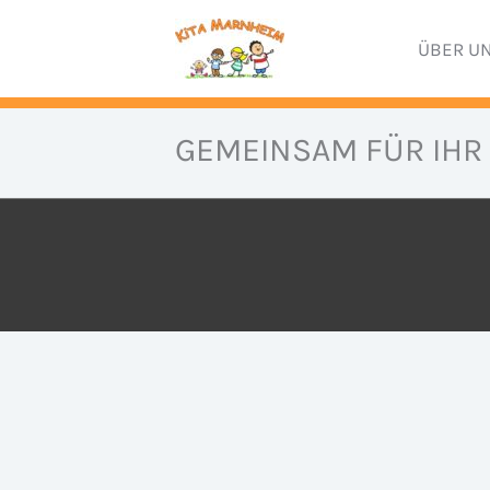
Zum
ÜBER U
Inhalt
springen
GEMEINSAM FÜR IHR