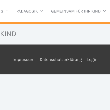
NS
PÄDAGOGIK
GEMEINSAM FÜR IHR KIND
 KIND
Impressum
Datenschutzerklärung
Login