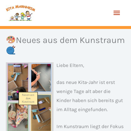
Zum
Hau
Inhalt
springen
Neues aus dem Kunstraum
Liebe Eltern,
das neue Kita-Jahr ist erst
wenige Tage alt aber die
Kinder haben sich bereits gut
im Alltag eingefunden.
Im Kunstraum liegt der Fokus