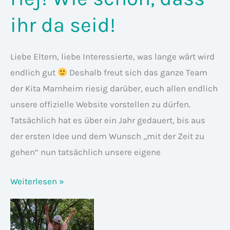
ihr da seid!
Liebe Eltern, liebe Interessierte, was lange wärt wird
endlich gut
Deshalb freut sich das ganze Team
der Kita Marnheim riesig darüber, euch allen endlich
unsere offizielle Website vorstellen zu dürfen.
Tatsächlich hat es über ein Jahr gedauert, bis aus
der ersten Idee und dem Wunsch „mit der Zeit zu
gehen“ nun tatsächlich unsere eigene
Hej!
Weiterlesen »
Wie
schön,
dass